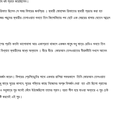
লাম ধর্ম গ্রহন করেছিলেন।
দ রিফাত ছিলেন সে সময় মিশরের জনপ্রিয় । ক্বারী মোহাম্মদ রিফাতের ক্বারী প্রচার করা হত
র পছন্দের ক্বারীর তেলাওয়াত শুনতে তিন কিলোমিতার পথ হেটে এক মেয়রের বাসায় যেতেন আব্দুল
র প্রতি কতটা ভালোবাসা আর একাগ্রতা থাকলে একজন মানুষ শুধু মাত্র রেডিও শুনতে তিন
বীর বিখ্যাত ক্বারীদের মধ্যে অন্যতম । ধীরে ধীরে কোরআন তেলওয়াতের নীয়মনীতি দখলে আনেন
াব অর্জন করেন। মিশরের প্রেসিডেন্টের সাথে একবার রাশিয়া সফরকালে তিনি কোরআন তেলওয়াত
ু মাত্র সুরের কাপনে, সুরের শক্তির কাছে নিজেদের অশ্রু বিসর্জন দেয়! হত এটা ছিলো প্রানের
শুধুমাত্র সুর শুনেই কেঁদে উঠজেছিলো তাদের প্রান। হয়ত সীল হয়ে যাওয়া অন্তরে এ সুর ঢেউ
ৃষ্টি করবেই এই সুর।