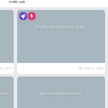
সম্পর্কিত পোস্ট
বিশ্বনবী হযরত মুহাম্মদ (সাঃ) এর জন্ম
র 26, 2018
নভেম্বর 21, 2018
বির আল
জীবন সম্পর্কে ইসলাম যা বলেছে