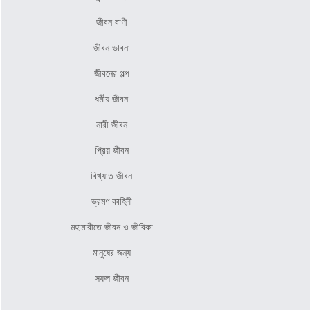
জীবন বাণী
জীবন ভাবনা
জীবনের গল্প
ধর্মীয় জীবন
নারী জীবন
প্রিয় জীবন
বিখ্যাত জীবন
ভ্রমণ কাহিনী
মহামারীতে জীবন ও জীবিকা
মানুষের জন্য
সফল জীবন