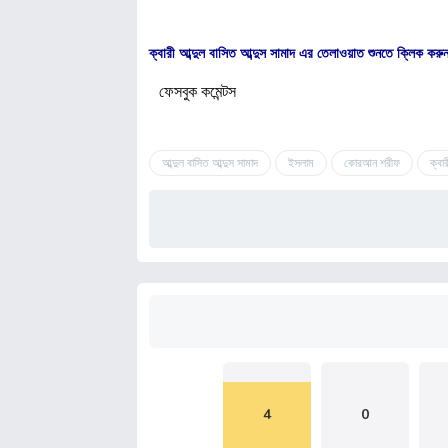
ক্বারী আব্দুল বাসিত আব্দুস সামাদ এর তেলাওয়াত শুনতে ক্লি
ফেসবুক কমেন্টস
আব্দুল বাসিত আব্দুস সামাদ
ইসলাম
কোরআন শরীফ
ক্বার
4
0