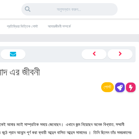
প্রতিক্রিয়া ভিত্তিক পোস্ট
আমারজীবনী সম্পর্কে
ামাদ এর জীবনী
পোস্ট
কেই আমার মতই সাম্প্রতিক সময়ে জেনেছেন। এখানে জন্ম নিয়েছেন অনেক বিখ্যাত, সম্মানী
কন্ঠে প্রান আনন্দে পূর্ণ করা ক্বারী আব্দুল বাসিত আব্দুস সামাদের । তিনি ছিলেন তাঁর সময়কালের