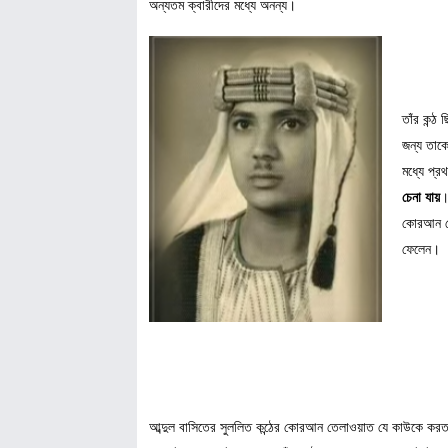
অন্যতম ক্বারীদের মধ্যে অনন্য।
তাঁর কন্ঠ
জন্য তাক
মধ্যে প্র
চেনা যায়
।
কোরআন তে
ফেলেন। ম
আব্দুল বাসিতের সুললিত কন্ঠের কোরআন তেলাওয়াত যে কাউকে করত মো