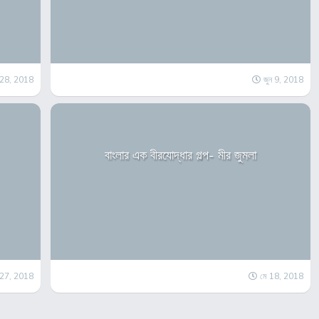
র 28, 2018
জুন 9, 2018
বাংলার এক বীরযোদ্ধার গল্প- মীর জুমলা
 27, 2018
মে 18, 2018