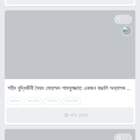
0
শহীদ বুদ্ধিজীবী সৈয়দ মোহাম্মদ শামসুজ্জোহা: একজন বাঙালি অধ্যাপক এবং শিক্ষাবিদ
অনুপ্রেরণা
আমার জীবন
প্রিয় জীবন
বিখ্যাত জীবন
মার্চ 5, 2019
0