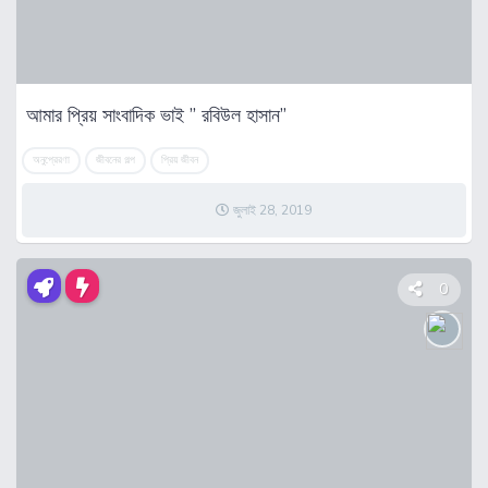
আমার প্রিয় সাংবাদিক ভাই ” রবিউল হাসান”
অনুপ্রেরণা
জীবনের গল্প
প্রিয় জীবন
জুলাই 28, 2019
0