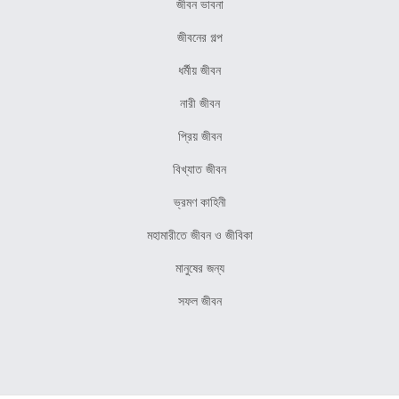
জীবন ভাবনা
জীবনের গল্প
ধর্মীয় জীবন
নারী জীবন
প্রিয় জীবন
বিখ্যাত জীবন
ভ্রমণ কাহিনী
মহামারীতে জীবন ও জীবিকা
মানুষের জন্য
সফল জীবন