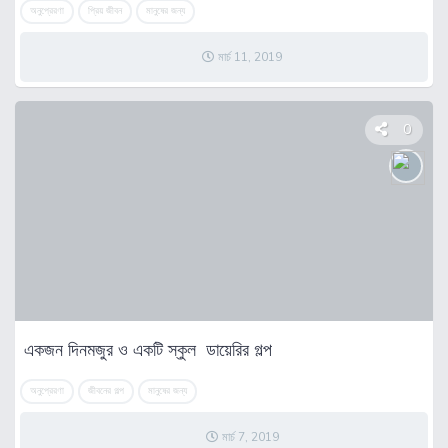
অনুপ্রেরণা
প্রিয় জীবন
মানুষের জন্য
মার্চ 11, 2019
0
একজন দিনমজুর ও একটি স্কুল ডায়েরির গল্প
অনুপ্রেরণা
জীবনের গল্প
মানুষের জন্য
মার্চ 7, 2019