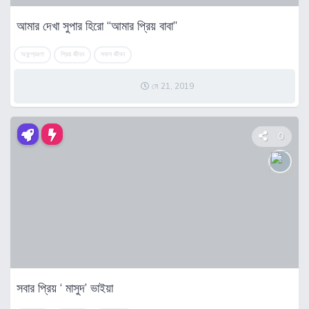
আমার দেখা সুপার হিরো “আমার প্রিয় বাবা”
অনুপ্রেরণা
প্রিয় জীবন
সফল জীবন
মে 21, 2019
0
সবার প্রিয় ‘ মাসুদ’ ভাইয়া