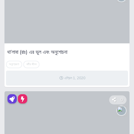
থা’লাবা (রাঃ) এর ভুল এবং অনুশোচনা
অনুপ্রেরণা
ধর্মীয় জীবন
এপ্রিল 1, 2020
0