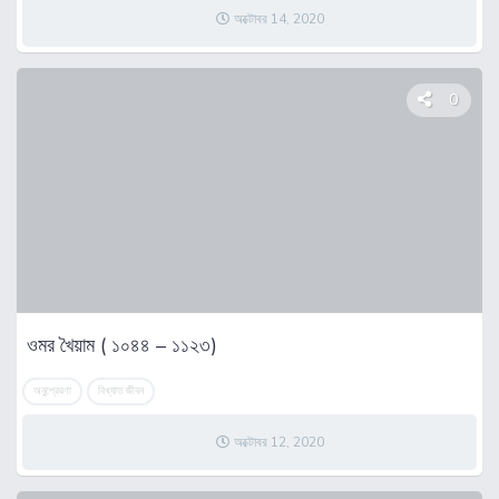
অক্টোবর 14, 2020
0
ওমর খৈয়াম ( ১০৪৪ – ১১২৩)
অনুপ্রেরণা
বিখ্যাত জীবন
অক্টোবর 12, 2020