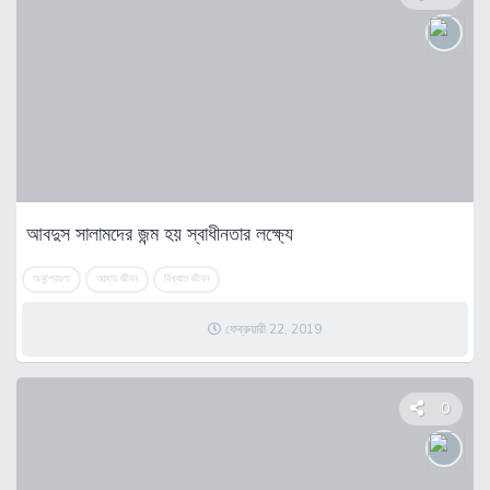
আবদুস সালামদের জন্ম হয় স্বাধীনতার লক্ষ্যে
অনুপ্রেরণা
আমার জীবন
বিখ্যাত জীবন
ফেব্রুয়ারী 22, 2019
0