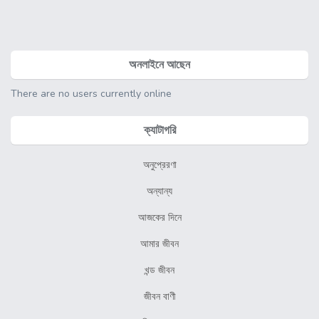
গে
শ
অনলাইনে আছেন
ন
There are no users currently online
ক্যাটাগরি
অনুপ্রেরণা
অন্যান্য
আজকের দিনে
আমার জীবন
খন্ড জীবন
জীবন বাণী