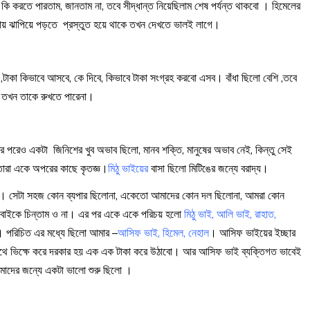
কি করতে পারতাম, জানতাম না, তবে সীদ্ধান্ত নিয়েছিলাম শেষ পর্যন্ত থাকবো । হিমেলের
ায় ঝাপিয়ে পড়তে প্রস্তুত হয়ে থাকে তখন দেখতে ভালই লাগে।
াকা কিভাবে আসবে, কে দিবে, কিভাবে টাকা সংগ্রহ করবো এসব। বাঁধা ছিলো বেশি ,তবে
ীর তখন তাকে রুখতে পারেনা।
র পরেও একটা জিনিশের খুব অভাব ছিলো, মানব শক্তি, মানুষের অভাব নেই, কিন্তু সেই
 তারা একে অপরের কাছে কৃতজ্ঞ।
মিঠু ভাইয়ের
বাসা ছিলো মিটিঙের জন্যে বরাদ্য।
য করা। সেটা সহজ কোন ব্যপার ছিলোনা, একেতো আমাদের কোন দল ছিলোনা, আমরা কোন
 সবাইকে চিন্তাম ও না। এর পর একে একে পরিচয় হলো
মিঠু ভাই, আলি ভাই, রাহাত,
 পরিচিত এর মধ্যে ছিলো আমার –
আসিফ ভাই, হিমেল, নেহাল
। আসিফ ভাইয়ের ইচ্ছার
ে পথে ভিক্ষে করে দরকার হয় এক এক টাকা করে উঠাবো। আর আসিফ ভাই ব্যক্তিগত ভাবেই
আমাদের জন্যে একটা ভালো শুরু ছিলো ।