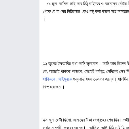
১৯ জুন, আসিফ ভাই আর মিঠু ভাইয়ের ও অনেকের চেষ্টায় সি,
থেকে যে যা দেয় নিচ্ছিলাম, কেও কটু কথা বললে সরে আসতাম,
।
১৯ জুনের ইফতারির কথা আমি ভুলবোনা। আমি আর হিমেল ছি
কে, আমরাই থাকবো আজকে, সেহেরি পর্যন্ত, সেদিনের সেই 
সাকিবকে , সাইমুনকে
ধন্যবাদ, সময় দেওয়ার জন্যে। সালমিন
নিষ্প্রয়োজন ।
২০ জুন, সেটা ছিলো, আমাদের টাকা সংগ্রহের শেষ দিন। ও
ত্রান সামগ্রী ক্রয়ের জন্যে। আসিফ ভাই, মিঠু ভাই,হিমেল