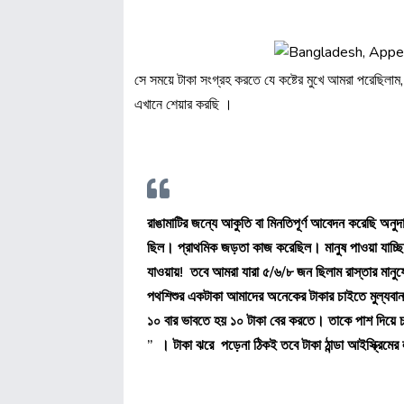
সে সময়ে টাকা সংগ্রহ করতে যে কষ্টের মুখে আমরা পরেছিলা
এখানে শেয়ার করছি ।
রাঙামাটির জন্যে আকুতি বা মিনতিপূর্ণ আবেদন করেছি অ
ছিল। প্রাথমিক জড়তা কাজ করেছিল। মানুষ পাওয়া যাচ্
যাওয়ায়!
তবে আমরা যারা ৫/৬/৮ জন ছিলাম রাস্তার মানু
পথশিশুর একটাকা আমাদের অনেকের টাকার চাইতে মুল্যবান।
১০ বার ভাবতে হয় ১০ টাকা বের করতে। তাকে পাশ দিয়ে চলে
” । টাকা ঝরে পড়েনা ঠিকই তবে টাকা ঠান্ডা আইস্ক্রিমে