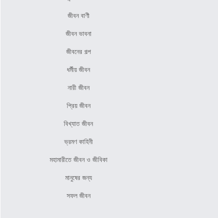
জীবন বাণী
জীবন ভাবনা
জীবনের গল্প
ধর্মীয় জীবন
নারী জীবন
প্রিয় জীবন
বিখ্যাত জীবন
ভ্রমণ কাহিনী
মহামারীতে জীবন ও জীবিকা
মানুষের জন্য
সফল জীবন