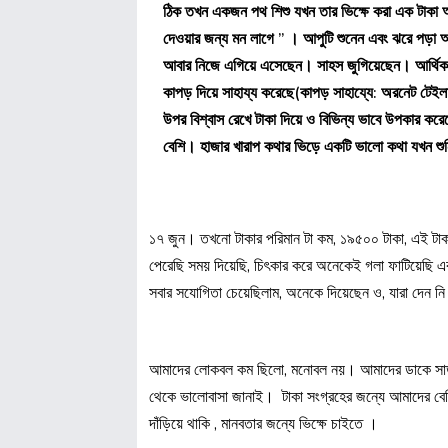
ঠিক তখন একজন পথ শিশু যখন তার ভিক্ষে করা এক টাকা 
দেওয়ার জন্য মন লাগে ” । আপুটি শুনেন এবং ঝরে পড়া 
আবার নিজে এগিয়ে এসেছেন। সাহস জুগিয়েছেন। আর্থিকভাবে
কাপড় দিয়ে সাহায্য করেছে(কাপড় সাহায্যে: অরনেট টেই
উপর বিশ্বাস রেখে টাকা দিয়ে ও বিভিন্য ভাবে উপকার কর
বেশি। হাজার খারাপ কথার ভিড়ে একটি ভালো কথা যখন শু
১৭ জুন। তখনো টাকার পরিমান টা কম, ১৯৫০০ টাকা, এই টাকা
পেরেছি সময় দিয়েছি, চিৎকার করে অনেকেই গলা ফাটিয়েছি এক
সবার সযোগিতা চেয়েছিলাম, অনেকে দিয়েছেন ও, যারা দেন 
আমাদের লোকবল কম ছিলো, মনোবল নয়। আমাদের ডাকে সাড়া
থেকে ভালোবাসা জানাই। টাকা সংগ্রহের জন্যে আমাদের বেশি ক
দাঁড়িয়ে থাকি , মানবতার জন্যে ভিক্ষে চাইতে ।