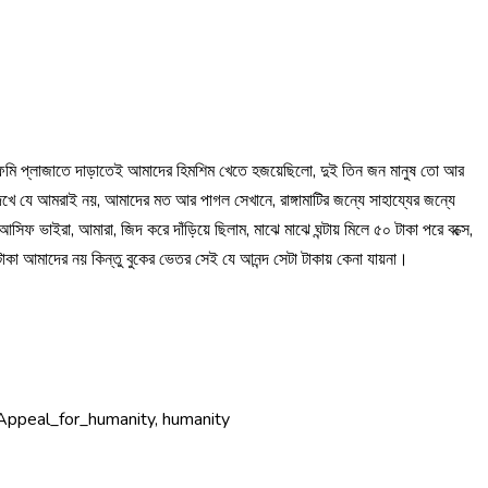
আফমি প্লাজাতে দাড়াতেই আমাদের হিমশিম খেতে হজয়েছিলো, দুই তিন জন মানুষ তো আর
 যে আমরাই নয়, আমাদের মত আর পাগল সেখানে, রাঙ্গামাটির জন্যে সাহায্যের জন্যে
িফ ভাইরা, আমারা, জিদ করে দাঁড়িয়ে ছিলাম, মাঝে মাঝে ঘন্টায় মিলে ৫০ টাকা পরে বক্সে,
কা আমাদের নয় কিন্তু বুকের ভেতর সেই যে আনন্দ সেটা টাকায় কেনা যায়না।