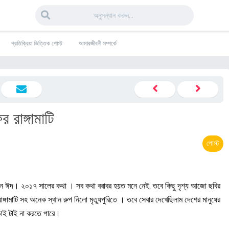
প্রতিক্রিয়া ভিত্তিক পোস্ট
আমারজীবনী সম্পর্কে
রাঙ্গামাটি
পোস্ট
ামনে ঈদ। ২০১৭ সালের কথা । সব কথা বরাবর হয়ত মনে নেই, তবে কিছু দৃশ্য আজো ছবির
ঙ্গামাটি সহ অনেক স্থান রুপ নিলো মৃত্যুপুরিতে । তবে সেবার দেখেছিলাম দেশের মানুষের
লড়াই টাই না করতে পারে।