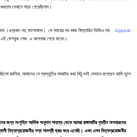
রি করতাম সেখানে সাড়া পেয়েছিলাম।
 বললাম ।ধন্যবাদ নয়, ভালোবাসা। সে সময়ের সব কাজ বিস্তারিত ভিডিও সহ
Appeal-
ই ফেসবুক পেজ এ আপনারা পেয়ে যাবেন।
রছিলো জানিনা, আমাদের সে প্রস্তুতির সময়টার কথা মিঠু ভাই যেভাবে বলেছেন আমি তুলে
হায়দের জন্য সংগৃহিত আর্থিক অনুদান সাহায্য থেকে আমরা রাঙ্গামাটির গৃহহীন অসহায়দের
স্থালী নিত্যাপ্রয়োজনীয় পন্য সামগ্রী ক্রয় করে এনেছি। এখন এসব নিত্যপ্রয়োজনীয়