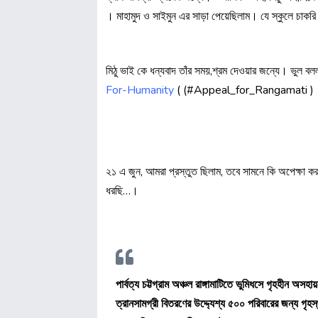
। মাহামুদ ও সাইমুন এর সাড়া পেয়েছিলাম। যে স্কুলে চাক
মিঠু ভাই কে ধন্যবাদ তাঁর সময়,শ্রম দেওয়ার জন্যে। ভুল
For-Humanity
( (#Appeal_for_Rangamati ) এ
২১ এ জুন, আমরা প্রস্তুত ছিলাম, তবে সামনে কি অপেক্ষা ক
ধরছি…।
পার্বত্য চট্টগ্রাম অঞ্চল রাঙ্গামাটিতে ভুমিধসে গৃহহীন অস
ত্রানসামগ্রী বিতরণের উদ্দ্যেশ্য ৫০০ পরিবারের জন্য গৃহ