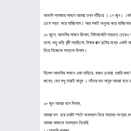
আফমি প্লাজার সামনে আমরা তখন দাঁড়িয়ে । ১৭ জুন। কেউ ফ
চেপে সহ্য করে যাচ্ছিলাম। আর সবাই অনুনয় করে যাচ্ছিলাম, 
১৮ জুনে, আফমির সামনে ছিলাম, নিউমার্কেটে দাড়াতে চেয়েও সু
হলো, গুড়ু গুড়ি বৃষ্টি পড়ছিলো, টাকার বক্স দুটোর মধ্যে একট
দিয়ে নিজেকে সান্তনা দিলাম।
হিমেল আফমির সামনে একা দাড়িয়ে, করুন চেহারা, হবারি কথা !
জন্যে, যেন শুধু তারাই মানুষ । তাঁদের মত মানুষ আমরা হতে
১৮ জুন আমরা বলে দিলাম,
আমরা দল হয়ে চারটা স্পটে অবস্থান নিয়ে সাহায্য সংগ্রহ 
আমরা আজকে অবস্থান নিয়েছি
১।আফমি প্লাজা,