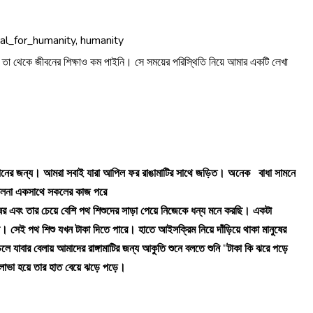
ম, তা থেকে জীবনের শিক্ষাও কম পাইনি। সে সময়ের পরিস্থিতি নিয়ে আমার একটি লেখা
নুদানের জন্য। আমরা সবাই যারা আপিল ফর রাঙামাটির সাথে জড়িত। অনেক বাধা সামনে
ছিলনা একসাথে সকলের কাজ পরে
ষের এবং তার চেয়ে বেশি পথ শিশুদের সাড়া পেয়ে নিজেকে ধন্য মনে করছি। একটা
 সেই পথ শিশু যখন টাকা দিতে পারে। হাতে আইসক্রিম নিয়ে দাঁড়িয়ে থাকা মানুষের
 যাবার বেলায় আমাদের রাঙ্গামাটির জন্য আকুতি শুনে বলতে শুনি “টাকা কি ঝরে পড়ে
র লাভা হয়ে তার হাত বেয়ে ঝড়ে পড়ে।